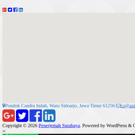
Pondok Candra Indah, Waru Sidoarjo, Jawa Timur 61256
cs@ani
Copyright © 2026
Penerjemah Surabaya
. Powered by WordPress
&