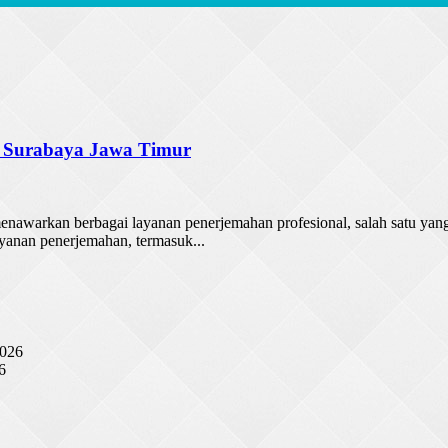
 Surabaya Jawa Timur
menawarkan berbagai layanan penerjemahan profesional, salah satu ya
yanan penerjemahan, termasuk...
2026
6