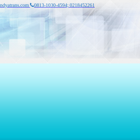
ndyatrans.com
0813-1030-4594; 0218452261