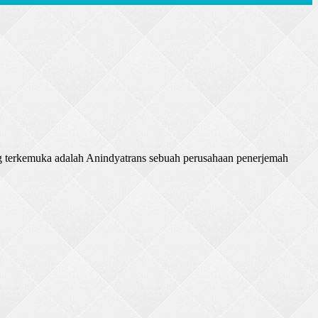
ng terkemuka adalah Anindyatrans sebuah perusahaan penerjemah