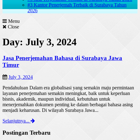
#3 Kantor Penerjemah Terbaik di Surabaya Tahun
2026
Menu
Close
Day: July 3, 2024
Jasa Penerjemahan Bahasa di Surabaya Jawa
Timur
July 3, 2024
Pendahuluan Dalam era globalisasi yang semakin maju permintaan
layanan penerjemahan semakin meningkat, baik untuk keperluan
bisnis, akademik, maupun individual, kebutuhan untuk
menerjemahkan dokumen penting ke dalam berbagai bahasa asing
menjadi keharusan. Di wilayah Surabaya Jawa...
Selanjutnya...
Postingan Terbaru