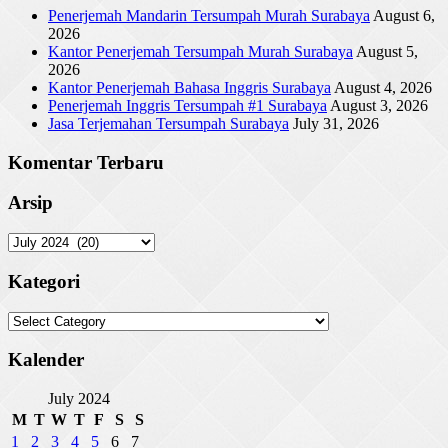
Penerjemah Mandarin Tersumpah Murah Surabaya
August 6,
2026
Kantor Penerjemah Tersumpah Murah Surabaya
August 5,
2026
Kantor Penerjemah Bahasa Inggris Surabaya
August 4, 2026
Penerjemah Inggris Tersumpah #1 Surabaya
August 3, 2026
Jasa Terjemahan Tersumpah Surabaya
July 31, 2026
Komentar Terbaru
Arsip
Arsip
Kategori
Kategori
Kalender
July 2024
M
T
W
T
F
S
S
1
2
3
4
5
6
7