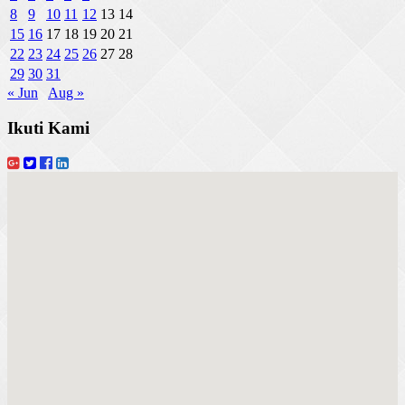
8
9
10
11
12
13
14
15
16
17
18
19
20
21
22
23
24
25
26
27
28
29
30
31
« Jun
Aug »
Ikuti Kami