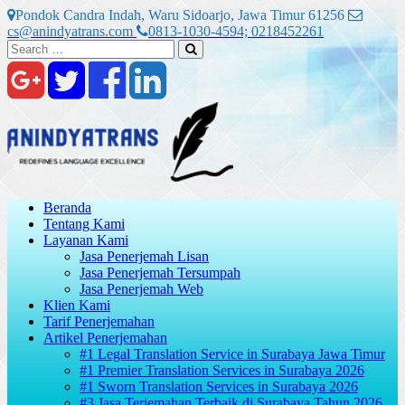
Skip
Pondok Candra Indah, Waru Sidoarjo, Jawa Timur 61256
to
cs@anindyatrans.com
0813-1030-4594; 0218452261
content
Search
Search
for:
Beranda
Tentang Kami
Layanan Kami
Jasa Penerjemah Lisan
Jasa Penerjemah Tersumpah
Jasa Penerjemah Web
Klien Kami
Tarif Penerjemahan
Artikel Penerjemahan
#1 Legal Translation Service in Surabaya Jawa Timur
#1 Premier Translation Services in Surabaya 2026
#1 Sworn Translation Services in Surabaya 2026
#3 Jasa Terjemahan Terbaik di Surabaya Tahun 2026