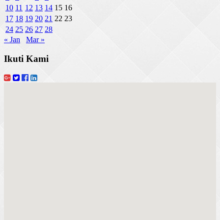
10
11
12
13
14
15
16
17
18
19
20
21
22
23
24
25
26
27
28
« Jan
Mar »
Ikuti Kami