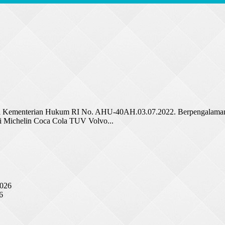
t dari Kementerian Hukum RI No. AHU-40AH.03.07.2022. Berpengalama
smi Michelin Coca Cola TUV Volvo...
2026
6