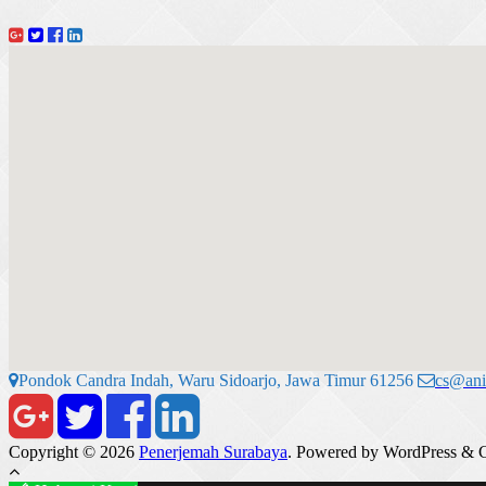
Pondok Candra Indah, Waru Sidoarjo, Jawa Timur 61256
cs@ani
Copyright © 2026
Penerjemah Surabaya
. Powered by WordPress
&