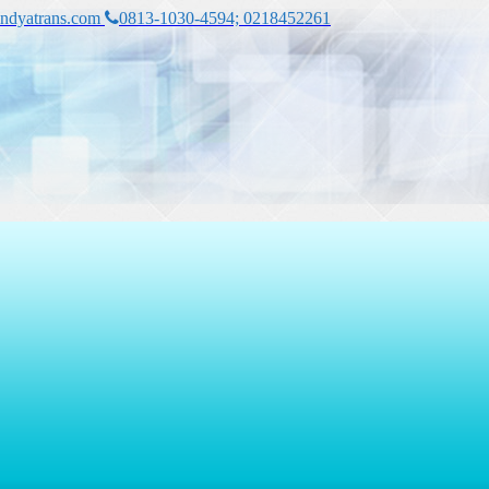
ndyatrans.com
0813-1030-4594; 0218452261