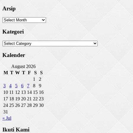
Arsip
Arsip
Kategori
Kategori
Kalender
August 2026
M
T
W
T
F
S
S
1
2
3
4
5
6
7
8
9
10
11
12
13
14
15
16
17
18
19
20
21
22
23
24
25
26
27
28
29
30
31
« Jul
Ikuti Kami