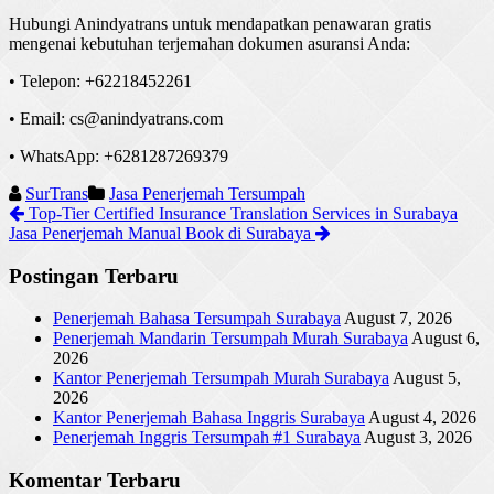
Hubungi
Anindyatrans
untuk
mendapatkan
penawaran
gratis
mengenai
kebutuhan
terjemahan
dokumen
asuransi
Anda
:
•
Telepon
: +62218452261
• Email: cs@anindyatrans.com
• WhatsApp: +6281287269379
SurTrans
Jasa Penerjemah Tersumpah
Top-Tier Certified Insurance Translation Services in Surabaya
Jasa Penerjemah Manual Book di Surabaya
Postingan Terbaru
Penerjemah Bahasa Tersumpah Surabaya
August 7, 2026
Penerjemah Mandarin Tersumpah Murah Surabaya
August 6,
2026
Kantor Penerjemah Tersumpah Murah Surabaya
August 5,
2026
Kantor Penerjemah Bahasa Inggris Surabaya
August 4, 2026
Penerjemah Inggris Tersumpah #1 Surabaya
August 3, 2026
Komentar Terbaru