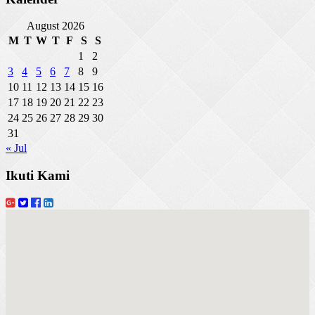
August 2026
M
T
W
T
F
S
S
1
2
3
4
5
6
7
8
9
10
11
12
13
14
15
16
17
18
19
20
21
22
23
24
25
26
27
28
29
30
31
« Jul
Ikuti Kami