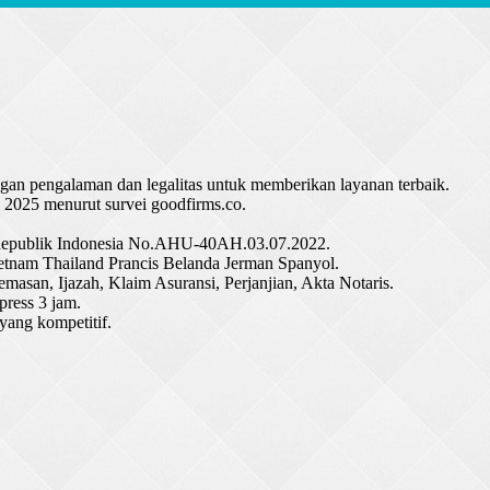
an pengalaman dan legalitas untuk memberikan layanan terbaik.
n 2025 menurut survei goodfirms.co.
m Republik Indonesia No.AHU-40AH.03.07.2022.
etnam Thailand Prancis Belanda Jerman Spanyol.
masan, Ijazah, Klaim Asuransi, Perjanjian, Akta Notaris.
ress 3 jam.
yang kompetitif.