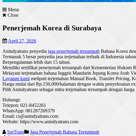
Menu
Close
Penerjemah Korea di Surabaya
April 27, 2026
Anindyatrans penyedia
jasa penerjemah tersumpah
Bahasa Korea deng
Termasuk 5 besar penyedia jasa terjemahan terbaik di Indonesia tahu
Berpengalaman lebih dari 15 tahun.
Memiliki sertifikat penerjemah tersumpah dari Kementerian Huku
Melayani terjemahan bahasa Inggris Mandarin Jepang Korea Arab Vi
Layanan kami
meliputi terjemahan Manual Book, Transfer Pricing, Ke
Harga mulai dari Rp.150,000/halaman dengan waktu penyelesaian exp
Pilih Anindyatrans sebagai mitra terjemahan tersumpah dengan harga 
Hubungi:
Telepon: 021-8452261
WhatsApp: 081287269379
Email: cs@anindyatrans.com
Website: https://www.anindyatrans.com
SurTrans
Jasa Penerjemah Bahasa Tersumpah