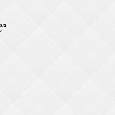
2026
6