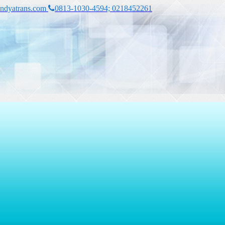
ndyatrans.com
0813-1030-4594; 0218452261