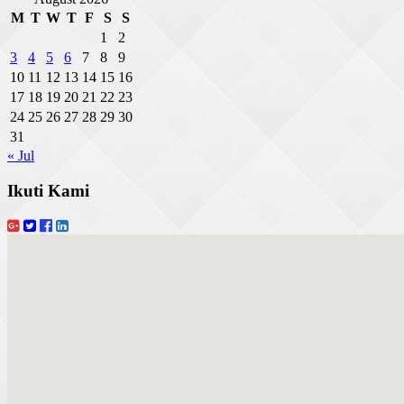
M
T
W
T
F
S
S
1
2
3
4
5
6
7
8
9
10
11
12
13
14
15
16
17
18
19
20
21
22
23
24
25
26
27
28
29
30
31
« Jul
Ikuti Kami