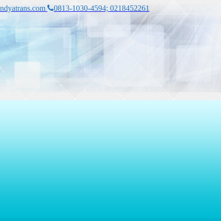
ndyatrans.com
0813-1030-4594; 0218452261