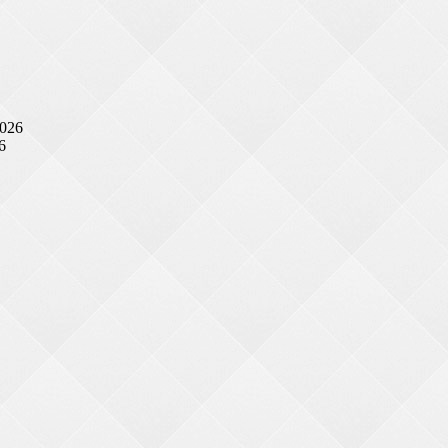
2026
6