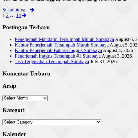
Selanjutnya...
Posts
Page
Page
Page
1
2
…
14
navigation
Postingan Terbaru
Penerjemah Mandarin Tersumpah Murah Surabaya
August 6, 
Kantor Penerjemah Tersumpah Murah Surabaya
August 5, 202
Kantor Penerjemah Bahasa Inggris Surabaya
August 4, 2026
Penerjemah Inggris Tersumpah #1 Surabaya
August 3, 2026
Jasa Terjemahan Tersumpah Surabaya
July 31, 2026
Komentar Terbaru
Arsip
Arsip
Kategori
Kategori
Kalender