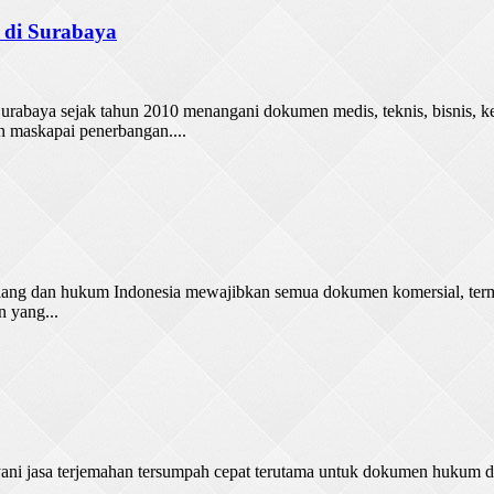
 di Surabaya
abaya sejak tahun 2010 menangani dokumen medis, teknis, bisnis, keu
an maskapai penerbangan....
alang dan hukum Indonesia mewajibkan semua dokumen komersial, terma
n yang...
ani jasa terjemahan tersumpah cepat terutama untuk dokumen hukum de