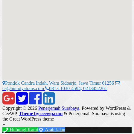
Pondok Candra Indah, Waru Sidoarjo, Jawa Timur 61256
cs@anindyatrans.com
0813-1030-4594; 0218452261
Copyright © 2026
Penerjemah Surabaya
. Powered by WordPress
&
CeeWP,
Theme by ceewp.com
&
Penerjemah Surabaya is using
the Great WordPress theme
Hubungi Kami
Arah Jalan