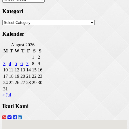
Kategori
Kategori
Kalender
August 2026
M
T
W
T
F
S
S
1
2
3
4
5
6
7
8
9
10
11
12
13
14
15
16
17
18
19
20
21
22
23
24
25
26
27
28
29
30
31
« Jul
Ikuti Kami