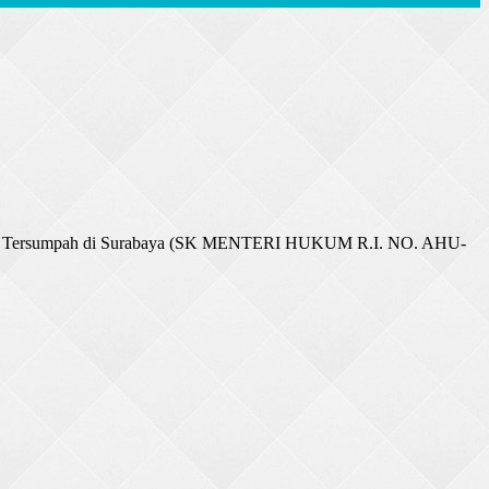
nerjemah Tersumpah di Surabaya (SK MENTERI HUKUM R.I. NO. AHU-