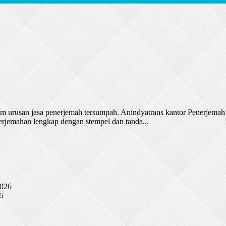
n dalam urusan jasa penerjemah tersumpah. Anindyatrans kantor Pe
jemahan lengkap dengan stempel dan tanda...
2026
6