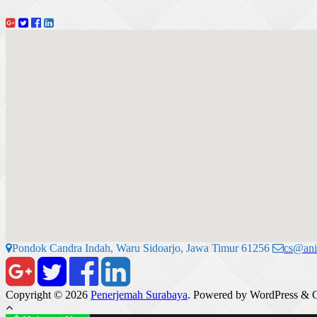
Pondok Candra Indah, Waru Sidoarjo, Jawa Timur 61256
cs@ani
Copyright © 2026
Penerjemah Surabaya
. Powered by WordPress
&