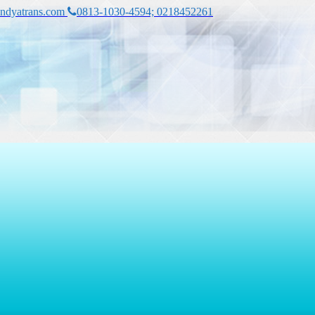
ndyatrans.com
0813-1030-4594; 0218452261