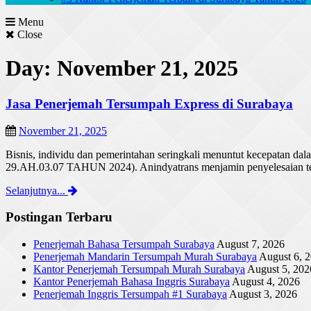
Menu
Close
Day: November 21, 2025
Jasa Penerjemah Tersumpah Express di Surabaya
November 21, 2025
Bisnis, individu dan pemerintahan seringkali menuntut kecepata
29.AH.03.07 TAHUN 2024). Anindyatrans menjamin penyelesaian ter
Selanjutnya...
Postingan Terbaru
Penerjemah Bahasa Tersumpah Surabaya
August 7, 2026
Penerjemah Mandarin Tersumpah Murah Surabaya
August 6, 
Kantor Penerjemah Tersumpah Murah Surabaya
August 5, 202
Kantor Penerjemah Bahasa Inggris Surabaya
August 4, 2026
Penerjemah Inggris Tersumpah #1 Surabaya
August 3, 2026