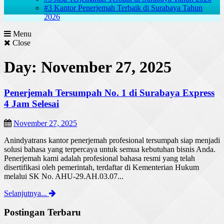
#3 Kantor Penerjemah Terbaik di Surabaya Tahun
2026
Menu
Close
Day: November 27, 2025
Penerjemah Tersumpah No. 1 di Surabaya Express
4 Jam Selesai
November 27, 2025
Anindyatrans kantor penerjemah profesional tersumpah siap menjadi
solusi bahasa yang terpercaya untuk semua kebutuhan bisnis Anda.
Penerjemah kami adalah profesional bahasa resmi yang telah
disertifikasi oleh pemerintah, terdaftar di Kementerian Hukum
melalui SK No. AHU-29.AH.03.07...
Selanjutnya...
Postingan Terbaru