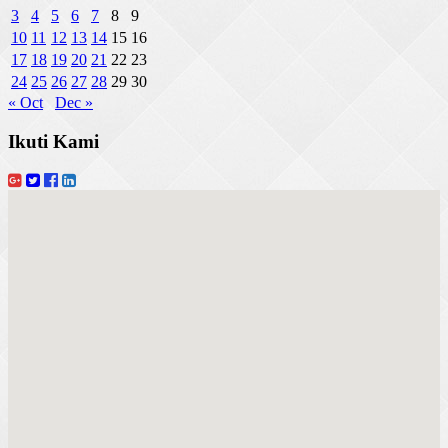
3
4
5
6
7
8
9
10
11
12
13
14
15
16
17
18
19
20
21
22
23
24
25
26
27
28
29
30
« Oct
Dec »
Ikuti Kami