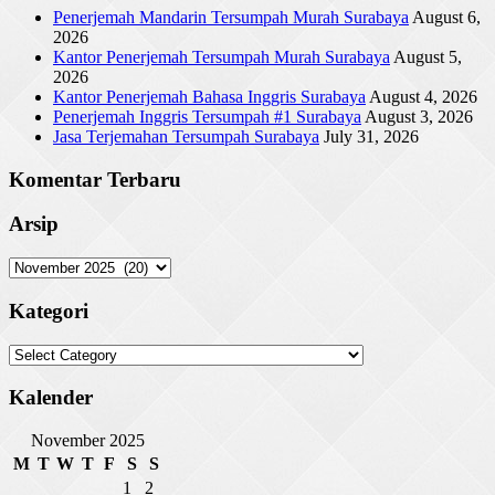
Penerjemah Mandarin Tersumpah Murah Surabaya
August 6,
2026
Kantor Penerjemah Tersumpah Murah Surabaya
August 5,
2026
Kantor Penerjemah Bahasa Inggris Surabaya
August 4, 2026
Penerjemah Inggris Tersumpah #1 Surabaya
August 3, 2026
Jasa Terjemahan Tersumpah Surabaya
July 31, 2026
Komentar Terbaru
Arsip
Arsip
Kategori
Kategori
Kalender
November 2025
M
T
W
T
F
S
S
1
2